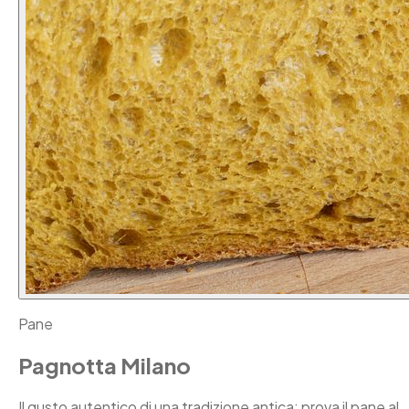
Pane
Pagnotta Milano
Il gusto autentico di una tradizione antica: prova il pane al