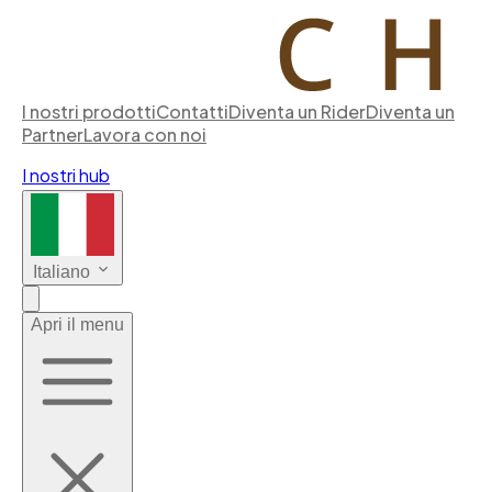
I nostri prodotti
Contatti
Diventa un Rider
Diventa un
Partner
Lavora con noi
I nostri hub
Italiano
Apri il menu