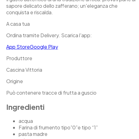
sapore delicato dello zafferano; un'eleganza che
conquista e riscalda.
A casa tua
Ordina tramite Delivery. Scarica l'app:
App Store
Google Play
Produttore
Cascina Vittoria
Origine
Può contenere tracce di frutta a guscio
Ingredienti
acqua
Farina di frumento tipo”0”e tipo “1”
pasta madre