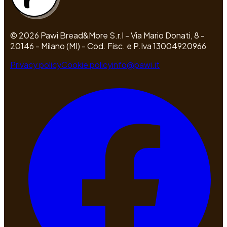
© 2026 Pawi Bread&More S.r.l - Via Mario Donati, 8 -
20146 - Milano (MI) - Cod. Fisc. e P.Iva 13004920966
Privacy policy
Cookie policy
info@pawi.it