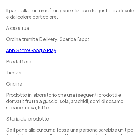
Il pane alla curcuma è un pane sfizioso dal gusto gradevole
e dal colore particolare.
A casa tua
Ordina tramite Delivery. Scarica l'app:
App Store
Google Play
Produttore
Ticozzi
Origine
Prodotto in laboratorio che usa i seguenti prodotti e
derivati: frutta a guscio, soia, arachidi, semi di sesamo,
senape, uova, latte.
Storia del prodotto
Se il pane alla curcuma fosse una persona sarebbe un tipo