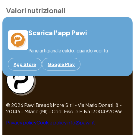
Valori nutrizionali
Informazione non disponibile
Scarica l'app Pawi
Pane artigianale caldo, quando vuoi tu
App Store
Google Play
© 2026 Pawi Bread&More S.r.l - Via Mario Donati, 8 -
20146 - Milano (MI) - Cod. Fisc. e P.Iva 13004920966
Privacy policy
Cookie policy
info@pawi.it