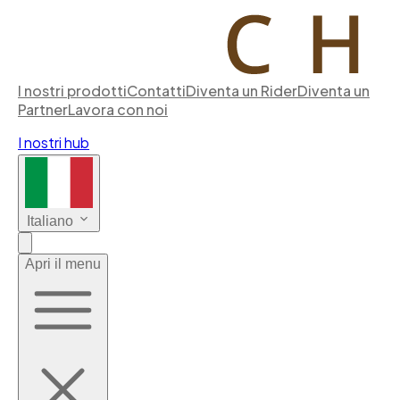
I nostri prodotti
Contatti
Diventa un Rider
Diventa un
Partner
Lavora con noi
I nostri hub
Italiano
Apri il menu