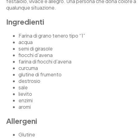
festaiolo, vivace e allegro. Una persona che dona colore a
qualunque situazione.
Ingredienti
Farina di grano tenero tipo “1”
acqua
semi di girasole
fiocchi d’avena
farina di fiocchi d’avena
curcuma
glutine di frumento
destrosio
sale
lievito
enzimi
aromi
Allergeni
Glutine