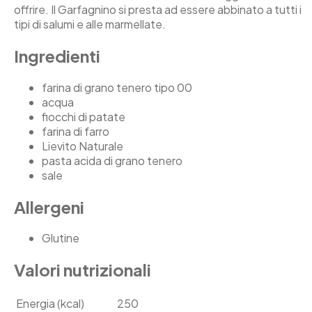
offrire. Il Garfagnino si presta ad essere abbinato a tutti i
tipi di salumi e alle marmellate.
Ingredienti
farina di grano tenero tipo 00
acqua
fiocchi di patate
farina di farro
Lievito Naturale
pasta acida di grano tenero
sale
Allergeni
Glutine
Valori nutrizionali
Energia (kcal)
250