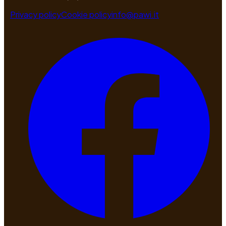
Privacy policy
Cookie policy
info@pawi.it