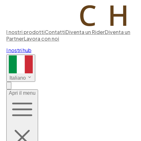
I nostri prodotti
Contatti
Diventa un Rider
Diventa un
Partner
Lavora con noi
I nostri hub
Italiano
Apri il menu