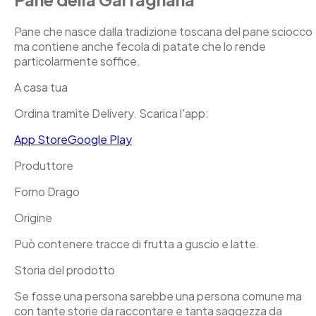
Pane che nasce dalla tradizione toscana del pane sciocco
ma contiene anche fecola di patate che lo rende
particolarmente soffice.
A casa tua
Ordina tramite Delivery. Scarica l'app:
App Store
Google Play
Produttore
Forno Drago
Origine
Può contenere tracce di frutta a guscio e latte.
Storia del prodotto
Se fosse una persona sarebbe una persona comune ma
con tante storie da raccontare e tanta saggezza da