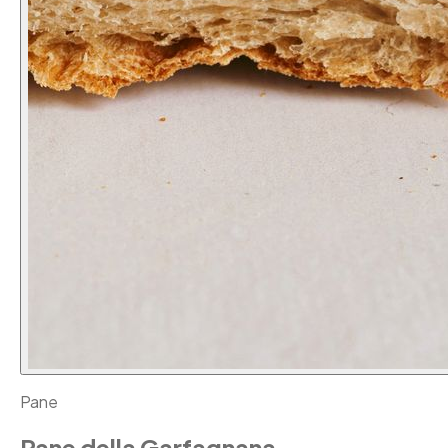
Pane
Pane della Garfagnana