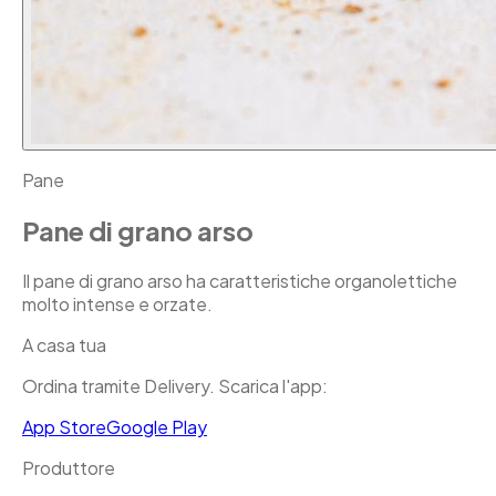
Pane
Pane di grano arso
Il pane di grano arso ha caratteristiche organolettiche
molto intense e orzate.
A casa tua
Ordina tramite Delivery. Scarica l'app:
App Store
Google Play
Produttore