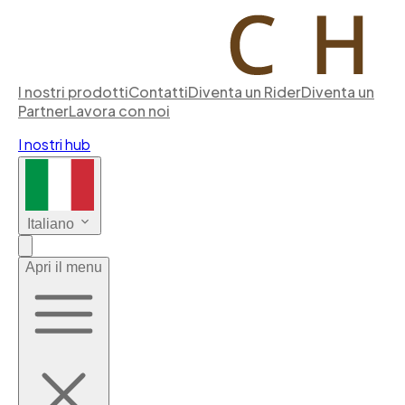
I nostri prodotti
Contatti
Diventa un Rider
Diventa un
Partner
Lavora con noi
I nostri hub
Italiano
Apri il menu