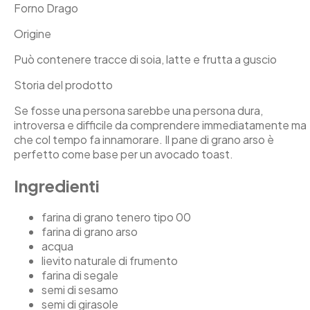
Forno Drago
Origine
Può contenere tracce di soia, latte e frutta a guscio
Storia del prodotto
Se fosse una persona sarebbe una persona dura,
introversa e difficile da comprendere immediatamente ma
che col tempo fa innamorare. Il pane di grano arso è
perfetto come base per un avocado toast.
Ingredienti
farina di grano tenero tipo 00
farina di grano arso
acqua
lievito naturale di frumento
farina di segale
semi di sesamo
semi di girasole