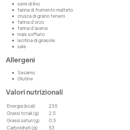
semi di lino
farina di frumento maltato
crusca di grano tenero
farina d'orzo
farina d'avena
mais soffiato
lecitina di girasole
sale
Allergeni
Sesamo
Glutine
Valori nutrizionali
Energia (kcal)
255
Grassi totali (g)
2,5
Grassi saturi (g)
0,5
Carboidrati (g)
53