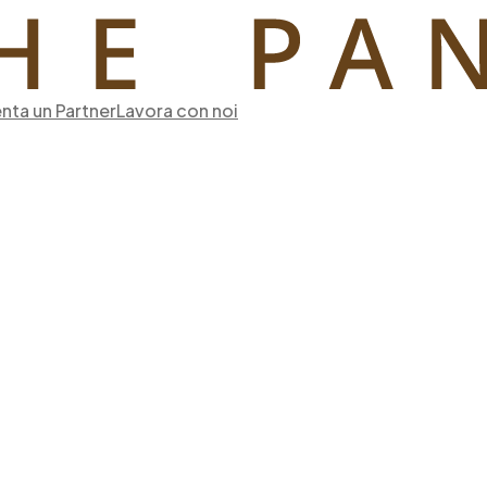
nta un Partner
Lavora con noi