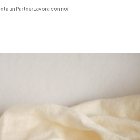
nta un Partner
Lavora con noi